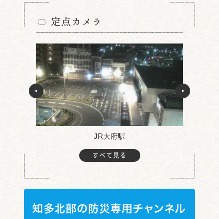
定点カメラ
JR大府駅
すべて見る