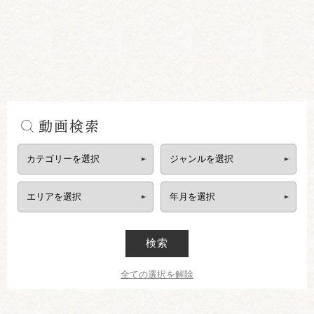
動画検索
検索
全ての選択を解除