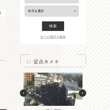
る
検索
全ての選択を解除
定点カメラ