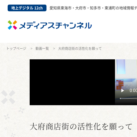
地上デジタル 12ch
愛知県東海市・大府市・知多市・東浦町の地域情報
トップページ
動画一覧
大府商店街の活性化を願って
大府商店街の活性化を願って