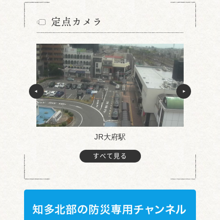
定点カメラ
JR大府駅
すべて見る