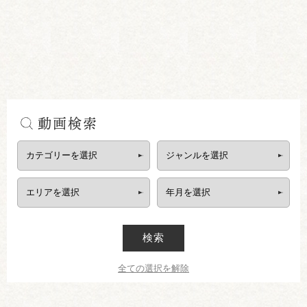
動画検索
検索
全ての選択を解除