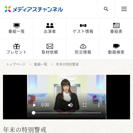
番組一覧
出演者
ゲスト情報
番組表
プレゼント
取材依頼
防災情報
動画検索
トップページ
動画一覧
年末の特別警戒
年末の特別警戒