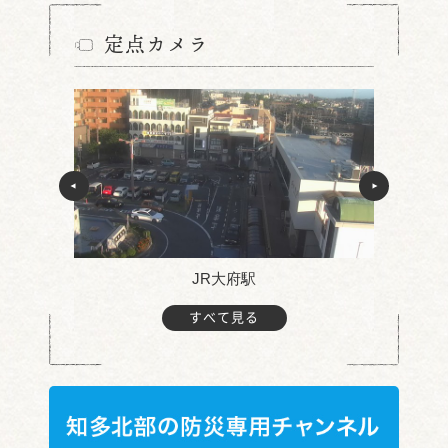
定点カメラ
JR大府駅
すべて見る