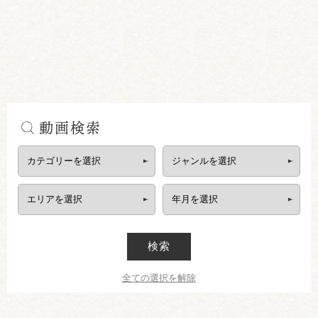
動画検索
検索
全ての選択を解除