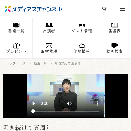
番組一覧
出演者
ゲスト情報
番組表
プレゼント
取材依頼
防災情報
動画検索
トップページ
動画一覧
叩き続けて五周年
叩き続けて五周年