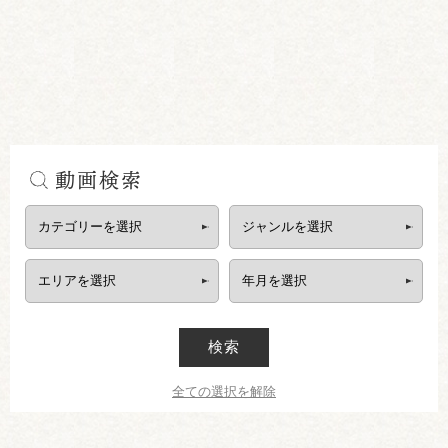
動画検索
検索
全ての選択を解除