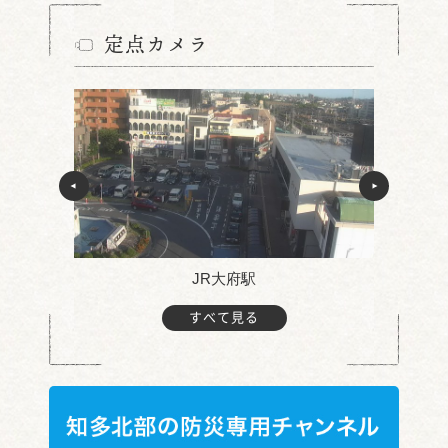
定点カメラ
JR大府駅
すべて見る