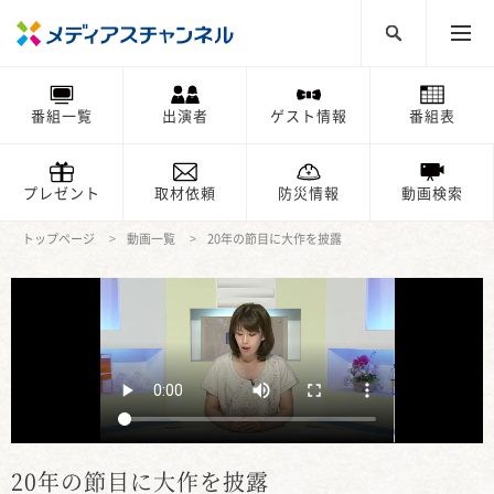
番組一覧
出演者
ゲスト情報
番組表
プレゼント
取材依頼
防災情報
動画検索
トップページ
動画一覧
20年の節目に大作を披露
20年の節目に大作を披露