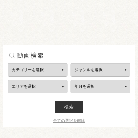
動画検索
検索
全ての選択を解除