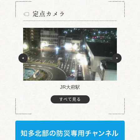
定点カメラ
JR大府駅
すべて見る