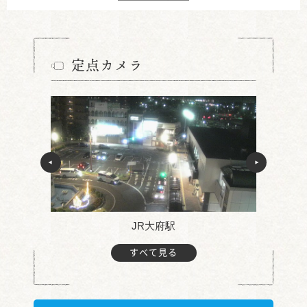
定点カメラ
JR大府駅
すべて見る