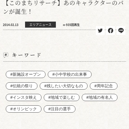
【このまちリサーチ】あのキャラクターのパ
ンが誕生！
エリアニュース
2014.02.13
935回再生
キーワード
#新施設オープン
#小中学校の出来事
#伝統の祭り
#残したい大切なもの
#周年記念
#インスタ映え
#地域で楽しむ
#地域の有名人
#オリンピック
#注目の選手