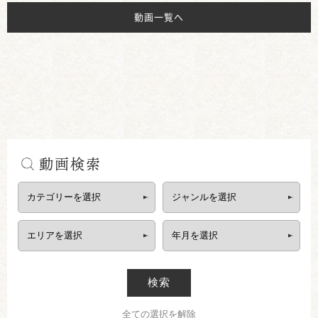
動画一覧へ
動画検索
検索
全ての選択を解除