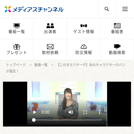
番組一覧
出演者
ゲスト情報
番組表
プレゼント
取材依頼
防災情報
動画検索
トップページ
動画一覧
【このまちリサーチ】あのキャラクターのパン
が誕生！