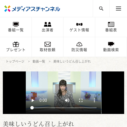
番組一覧
出演者
ゲスト情報
番組表
プレゼント
取材依頼
防災情報
動画検索
トップページ
動画一覧
美味しいうどん召し上がれ
美味しいうどん召し上がれ