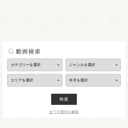
動画検索
検索
全ての選択を解除