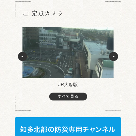
定点カメラ
JR大府駅
すべて見る