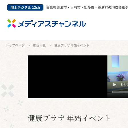
地上デジタル 12ch
愛知県東海市・大府市・知多市・東浦町の地域情報
トップページ
動画一覧
健康プラザ 年始イベント
健康プラザ 年始イベント