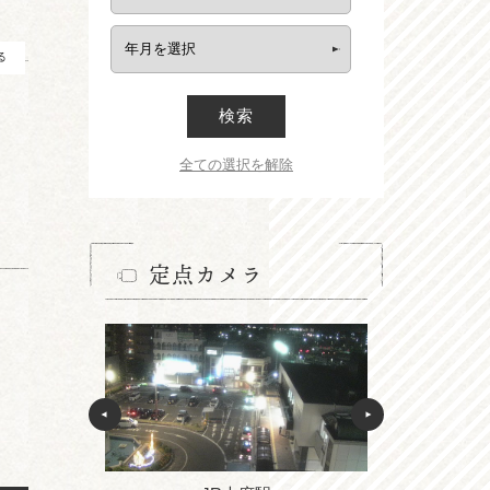
る
検索
全ての選択を解除
定点カメラ