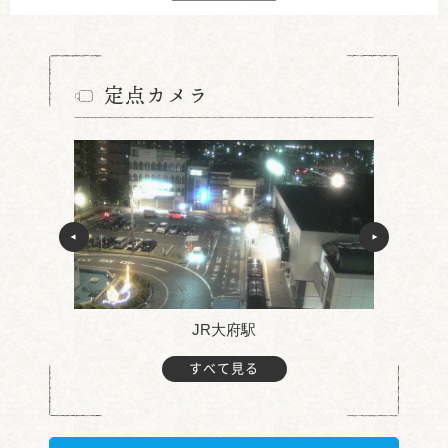
定点カメラ
JR大府駅
すべて見る