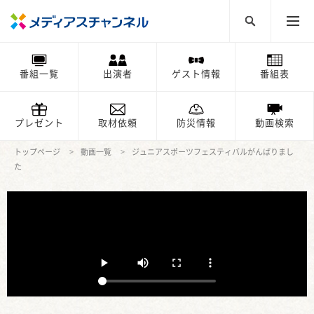
番組一覧
出演者
ゲスト情報
番組表
プレゼント
取材依頼
防災情報
動画検索
トップページ
動画一覧
ジュニアスポーツフェスティバルがんばりまし
た