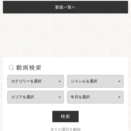
動画一覧へ
動画検索
検索
全ての選択を解除