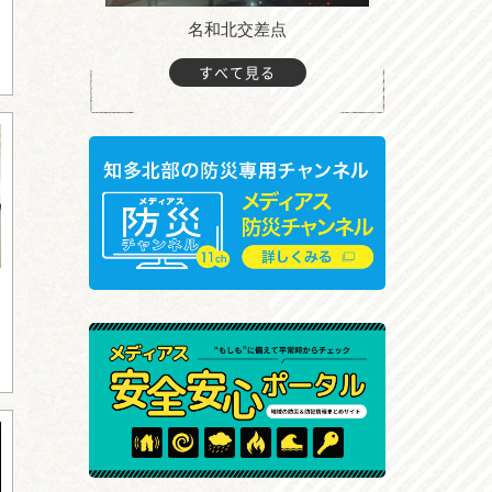
町付近
名和北交差点
すべて見る