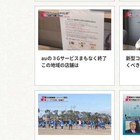
auの３Gサービスまもなく終了
新型コ
この地域の店舗は
くべき