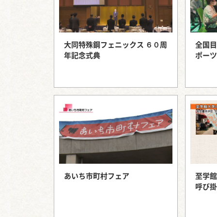
大同特殊鋼フェニックス ６０周
全国目
年記念式典
ポーツ
あいち市町村フェア
至学館
呼び掛