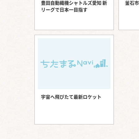
豊田自動織機シャトルズ愛知 新
釜石市
リーグで日本一目指す
宇宙へ飛びたて最新ロケット