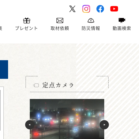
表
プレゼント
取材依頼
防災情報
動画検索
定点カメラ