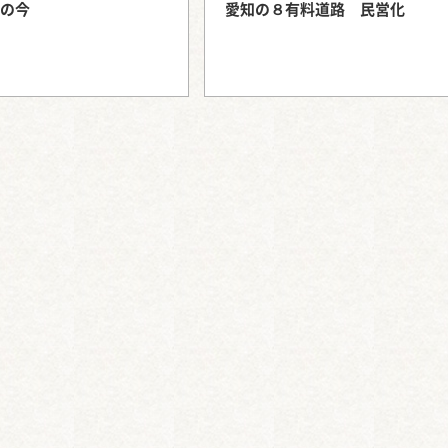
の今
愛知の８有料道路 民営化