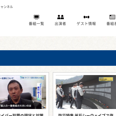
チャンネル
番組一覧
出演者
ゲスト情報
番組
サイバー犯罪の現状と対策
防災特集 釜石シーウェイブス復