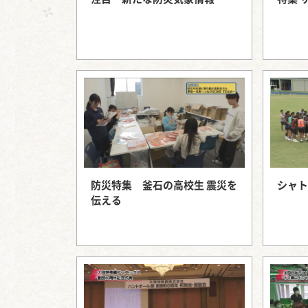
防災特集 釜石の高校生 震災を
シャト
伝える