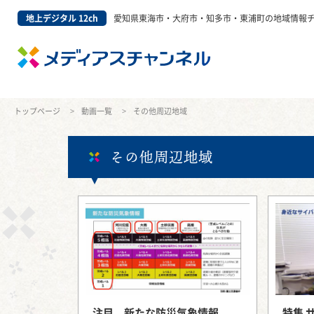
地上デジタル 12ch
愛知県東海市・大府市・知多市・東浦町の地域情報
トップページ
動画一覧
その他周辺地域
その他周辺地域
注目 新たな防災気象情報
特集 