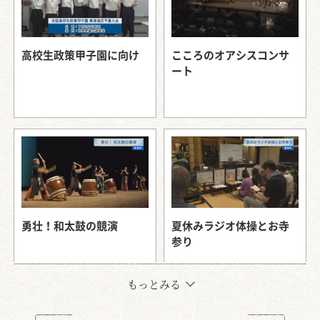
高校生政策甲子園に向け
こころのオアシスコンサ
ート
勇壮！和太鼓の競演
夏休みラジオ体操とお寺
参り
もっとみる