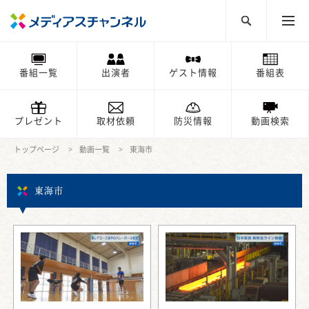
番組一覧
出演者
ゲスト情報
番組表
プレゼント
取材依頼
防災情報
動画検索
トップページ
動画一覧
東海市
東海市