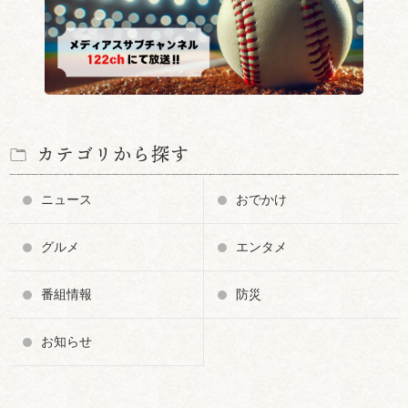
カテゴリから探す
留学生のための防災講座
Mrs．Grape写真展
ニュース
おでかけ
グルメ
エンタメ
番組情報
防災
お知らせ
プラスチックゴミでアー
葉っぱのアート展