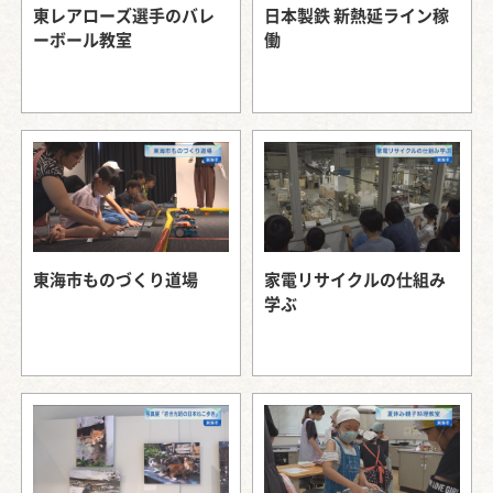
東レアローズ選手のバレ
日本製鉄 新熱延ライン稼
ーボール教室
働
東海市ものづくり道場
家電リサイクルの仕組み
学ぶ